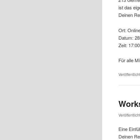
ist das ei
Deinen Re
Ort: Onlin
Datum: 28
Zeit: 17:0
Für alle M
Veröffentlich
Work
Veröffentlic
Eine Einfü
Deinen Re