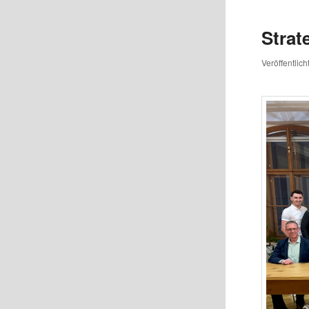
Strat
Veröffentlic