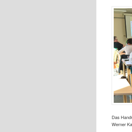
Das Handw
Werner Kat