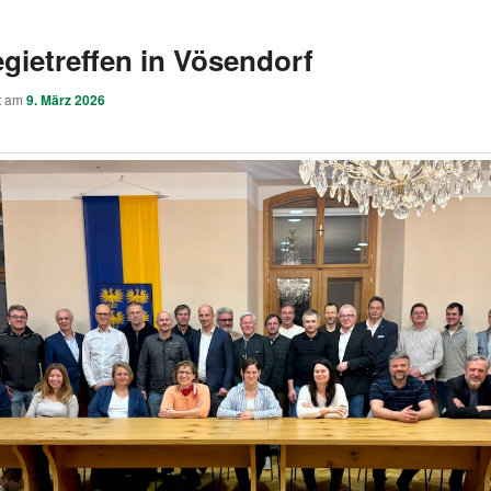
egietreffen in Vösendorf
ht am
9. März 2026