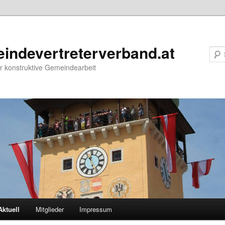
indevertreterverband.at
r konstruktive Gemeindearbeit
Aktuell
Mitglieder
Impressum