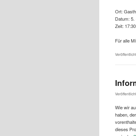
Ort: Gast
Datum: 5.
Zeit: 17:3
Für alle M
Veröffentlich
Infor
Veröffentlic
Wie wir au
haben, der
vorenthalt
dieses Pro