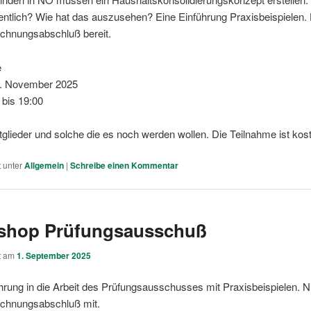
gentlich? Wie hat das auszusehen? Eine Einführung Praxisbeispielen. 
chnungsabschluß bereit.
e
. November 2025
0 bis 19:00
itglieder und solche die es noch werden wollen. Die Teilnahme ist kos
t unter
Allgemein
|
Schreibe einen Kommentar
shop Prüfungsausschuß
ht am
1. September 2025
hrung in die Arbeit des Prüfungsausschusses mit Praxisbeispielen.
chnungsabschluß mit.