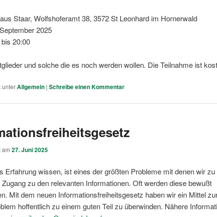
haus Staar, Wolfshoferamt 38, 3572 St Leonhard im Hornerwald
 September 2025
0 bis 20:00
itglieder und solche die es noch werden wollen. Die Teilnahme ist kos
t unter
Allgemein
|
Schreibe einen Kommentar
mationsfreiheitsgesetz
ht am
27. Juni 2025
s Erfahrung wissen, ist eines der größten Probleme mit denen wir z
 Zugang zu den relevanten Informationen. Oft werden diese bewußt
en. Mit dem neuen Informationsfreiheitsgesetz haben wir ein Mittel z
blem hoffentlich zu einem guten Teil zu überwinden. Nähere Informat