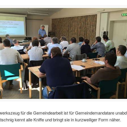
erkszeug für die Gemeindearbeit ist für Gemeindemandatare unabdi
schnig kennt alle Kniffe und bringt sie in kurzweiliger Form näher.