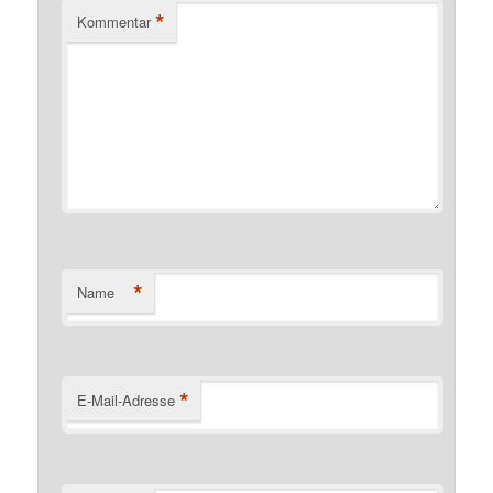
*
Kommentar
*
Name
*
E-Mail-Adresse