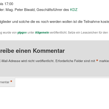
bis 17:00
der: Mag. Peter Biwald, Geschäftsführer des
KDZ
itglieder und solche die es noch werden wollen ist die Teilnahme kost
rag wurde von
plpgvv
unter
Allgemein
veröffentlicht. Setze ein Lesezeichen für den
reibe einen Kommentar
*
-Mail-Adresse wird nicht veröffentlicht.
Erforderliche Felder sind mit
markie
*
mentar