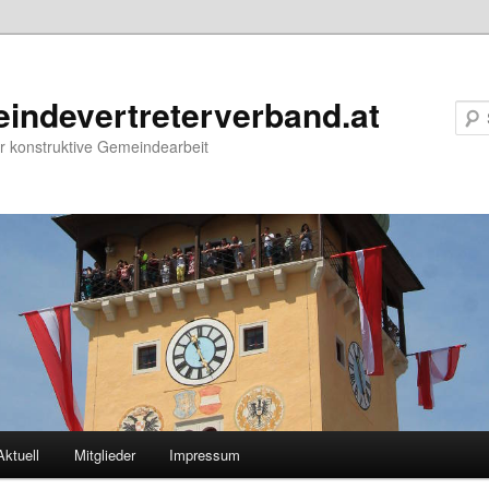
indevertreterverband.at
r konstruktive Gemeindearbeit
Aktuell
Mitglieder
Impressum