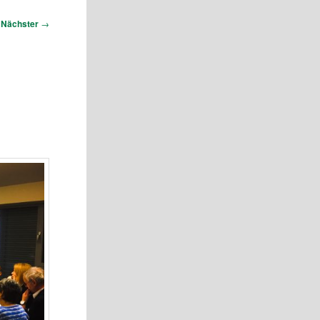
Nächster
→