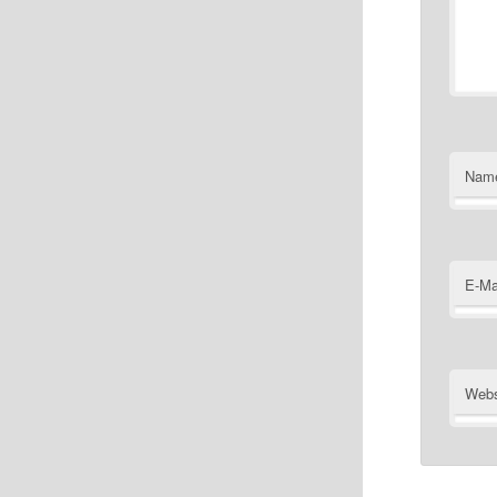
Nam
E-Ma
Webs