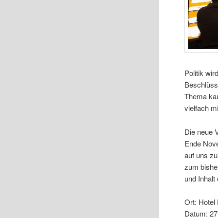
Politik wi
Beschlüsse
Thema kau
vielfach 
Die neue 
Ende Novem
auf uns zu
zum bishe
und Inhalt
Ort: Hotel
Datum: 27