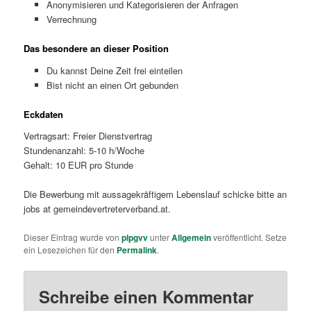
Anonymisieren und Kategorisieren der Anfragen
Verrechnung
Das besondere an dieser Position
Du kannst Deine Zeit frei einteilen
Bist nicht an einen Ort gebunden
Eckdaten
Vertragsart: Freier Dienstvertrag
Stundenanzahl: 5-10 h/Woche
Gehalt: 10 EUR pro Stunde
Die Bewerbung mit aussagekräftigem Lebenslauf schicke bitte an
jobs at gemeindevertreterverband.at.
Dieser Eintrag wurde von
plpgvv
unter
Allgemein
veröffentlicht. Setze
ein Lesezeichen für den
Permalink
.
Schreibe einen Kommentar