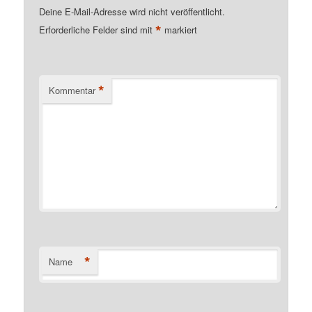
Deine E-Mail-Adresse wird nicht veröffentlicht.
*
Erforderliche Felder sind mit
markiert
*
Kommentar
*
Name