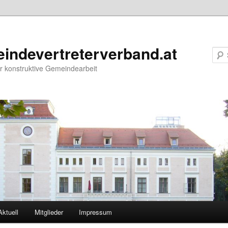
indevertreterverband.at
r konstruktive Gemeindearbeit
Aktuell
Mitglieder
Impressum