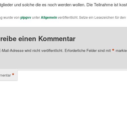
itglieder und solche die es noch werden wollen. Die Teilnahme ist kos
rag wurde von
plpgvv
unter
Allgemein
veröffentlicht. Setze ein Lesezeichen für den
reibe einen Kommentar
*
-Mail-Adresse wird nicht veröffentlicht.
Erforderliche Felder sind mit
markie
*
mentar