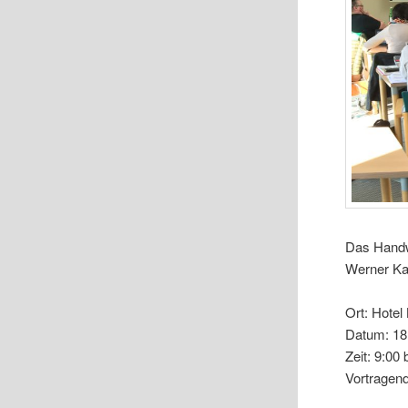
Das Handw
Werner Kat
Ort: Hotel
Datum: 18.
Zeit: 9:00 
Vortragend