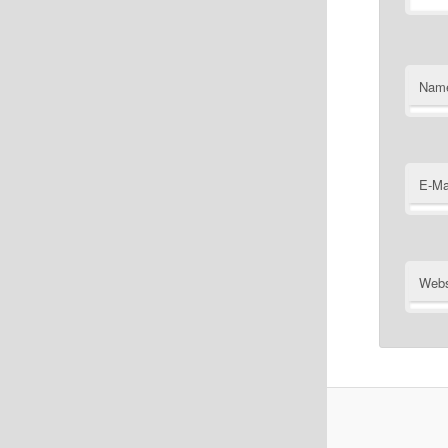
Nam
E-Ma
Webs