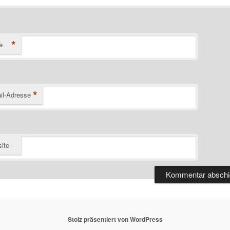
*
e
*
il-Adresse
ite
Stolz präsentiert von WordPress