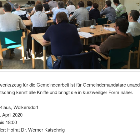
erkszeug für die Gemeindearbeit ist für Gemeindemandatare unabdi
schnig kennt alle Kniffe und bringt sie in kurzweiliger Form näher.
 Klaus, Wolkersdorf
 April 2020
bis 18:00
er: Hofrat Dr. Werner Katschnig