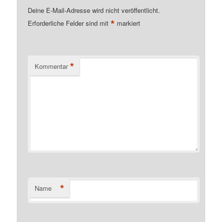
Deine E-Mail-Adresse wird nicht veröffentlicht.
*
Erforderliche Felder sind mit
markiert
*
Kommentar
*
Name