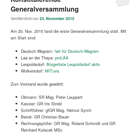
Generalversammlung
Veröffentlicht am
23. November 2015
Am 20. Nov. 2015 fand die erste Generalversammlung statt. Mit
am Start sind:
Deutsch Wagram:
!wir für Deutsch-Wagram
Laa an der Thaya:
proLAA
Leopoldsdorf:
Bürgerliste Leopoldsdorf aktiv
Wolkersdorf:
MIT:uns
Zum Vorstand wurde gewählt:
Obmann: SR Mag. Peter Lauppert
Kassier: GR Iris Strobl
Schriftführer: gfGR Mag. Helmut Syrch
Beirat: GR Christian Bauer
Rechnungsprüfer: GR Mag. Roland Schmidt und GR
Reinhard Kolacek MSc